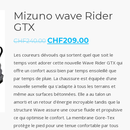
Mizuno wave Rider
GTX
CHF
209.00
CHF
240.00
Les coureurs dévoués qui sortent quel que soit le
temps vont adorer cette nouvelle Wave Rider GTX qui
offre un confort aussi bien par temps ensoleillé que
par temps de pluie. La chaussure est équipée d'une
nouvelle semelle qui s'adapte à tous les terrains et
même aux surfaces bétonnées. Elle a au talon un
amorti et un retour d'énergie incroyable tandis que la
structure Wave assure une course fluide et propulsive
ce qui optimise le confort. La membrane Gore-Tex
protège le pied pour une tenue confortable par tous