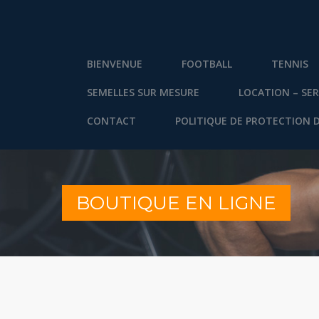
BIENVENUE
FOOTBALL
TENNIS
SEMELLES SUR MESURE
LOCATION – SER
CONTACT
POLITIQUE DE PROTECTION 
BOUTIQUE EN LIGNE