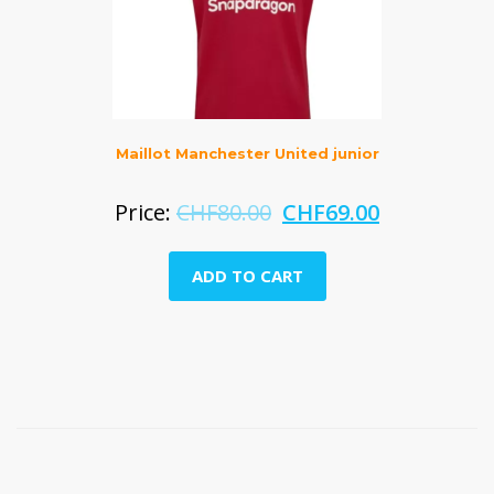
Maillot Manchester United junior
Price:
CHF
80.00
CHF
69.00
ADD TO CART