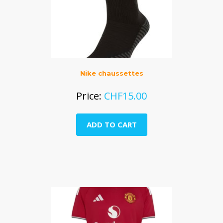
Nike chaussettes
Price:
CHF
15.00
ADD TO CART