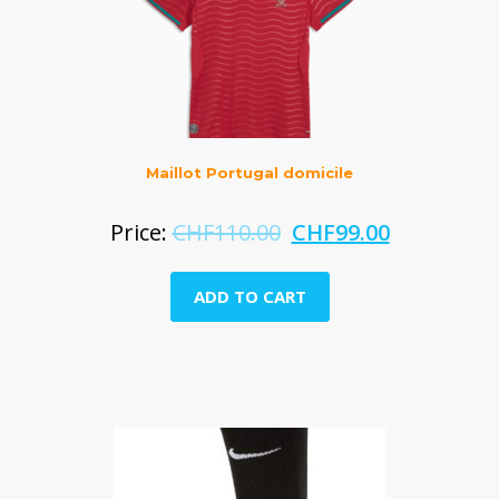
Maillot Portugal domicile
Price:
CHF
110.00
CHF
99.00
ADD TO CART