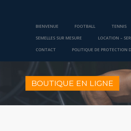
BIENVENUE
FOOTBALL
TENNIS
SEMELLES SUR MESURE
LOCATION – SER
CONTACT
POLITIQUE DE PROTECTION 
BOUTIQUE EN LIGNE