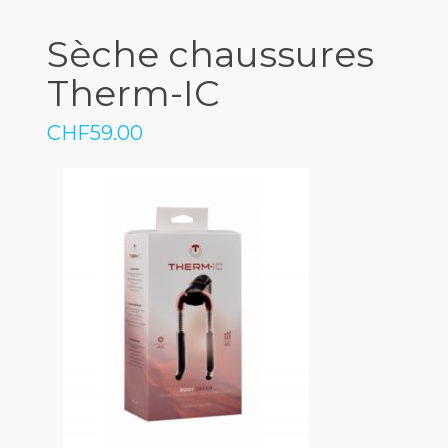
Sèche chaussures
Therm-IC
CHF
59.00