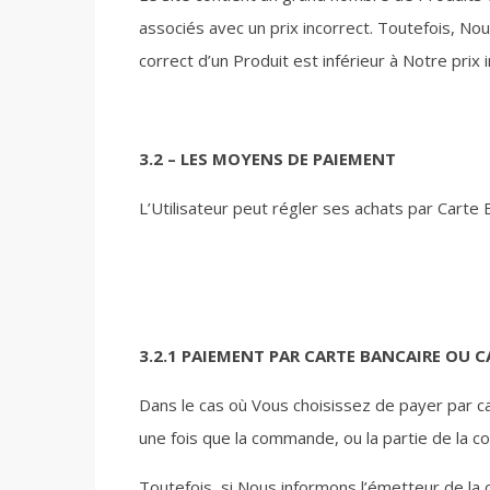
associés avec un prix incorrect. Toutefois, Nou
correct d’un Produit est inférieur à Notre prix 
3.2 – LES MOYENS DE PAIEMENT
L’Utilisateur peut régler ses achats par Carte 
3.2.1 PAIEMENT PAR CARTE BANCAIRE OU C
Dans le cas où Vous choisissez de payer par c
une fois que la commande, ou la partie de la 
Toutefois, si Nous informons l’émetteur de l