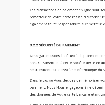
Les transactions de paiement en ligne sont s
l’émetteur de Votre carte refuse d’autoriser l
également toute responsabilité si l’émetteur d
3.2.2 SÉCURITÉ DU PAIEMENT
Nous garantissons la sécurité du paiement par
sont retransmises à cette société tierce en u
ne transitent sur le système informatique du S
Dans le cas où Vous décidez de mémoriser vos d
paiement, Nous Nous engageons à ne détenir qu
des données de Votre carte bancaire étant touj
Dans le cas de contrôles anti-fraude, qui ont