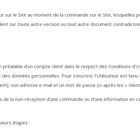
ur sur le Site au moment de la commande sur le Site, lesquelles po
lent sur toute autre version ou tout autre document contradictoir
 préalable d’un compte client dans le respect des Conditions d’Ut
t des données personnelles. Pour s’inscrire, l’Utilisateur est te
t), son adresse e-mail et un mot de passe (ci-après les « Identi
 de la non-réception d’une commande ou d’une information en cas
sieurs étapes :