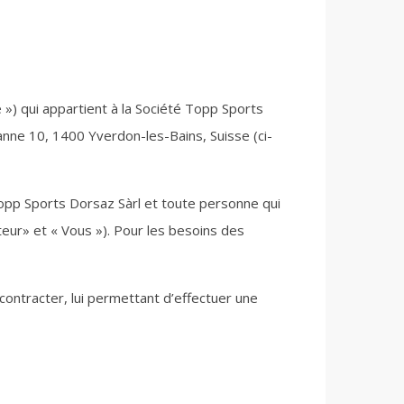
 ») qui appartient à la Société Topp Sports
anne 10, 1400 Yverdon-les-Bains, Suisse (ci-
opp Sports Dorsaz Sàrl et toute personne qui
teur» et « Vous »). Pour les besoins des
 contracter, lui permettant d’effectuer une