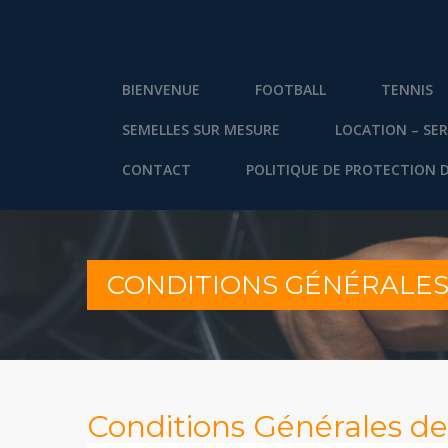
BIENVENUE
FOOTBALL
TENNIS
SEMELLES SUR MESURE
LOCATION – SER
CONTACT
POLITIQUE DE PROTECTION 
CONDITIONS GÉNÉRALES
Conditions Générales de