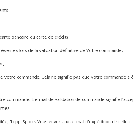
ants,
rte bancaire ou carte de crédit)
entes lors de la validation définitive de Votre commande,
t,
e Votre commande. Cela ne signifie pas que Votre commande a 
re commande. L’e-mail de validation de commande signifie l’acce
rties.
e, Topp-Sports Vous enverra un e-mail d’expédition de celle-ci