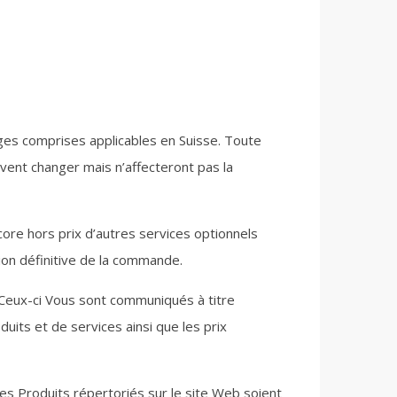
arges comprises applicables en Suisse. Toute
vent changer mais n’affecteront pas la
core hors prix d’autres services optionnels
tion définitive de la commande.
 Ceux-ci Vous sont communiqués à titre
uits et de services ainsi que les prix
des Produits répertoriés sur le site Web soient