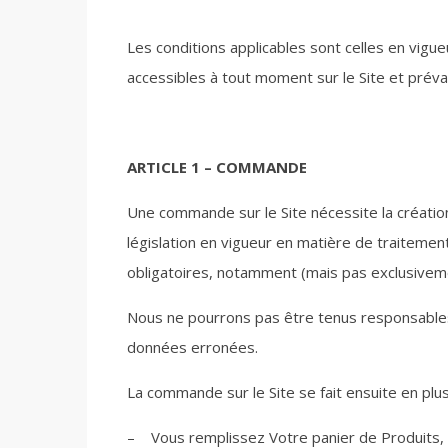
Les conditions applicables sont celles en vigue
accessibles à tout moment sur le Site et préva
ARTICLE 1 – COMMANDE
Une commande sur le Site nécessite la création
législation en vigueur en matière de traitemen
obligatoires, notamment (mais pas exclusivemen
Nous ne pourrons pas être tenus responsables
données erronées.
La commande sur le Site se fait ensuite en plu
– Vous remplissez Votre panier de Produits,