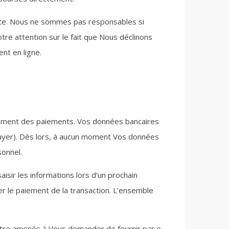
arte. Nous ne sommes pas responsables si
tre attention sur le fait que Nous déclinons
nt en ligne.
aitement des paiements. Vos données bancaires
 Layer). Dès lors, à aucun moment Vos données
sonnel.
isir les informations lors d’un prochain
r le paiement de la transaction. L’ensemble
 être amenés à Vous demander de fournir par e-