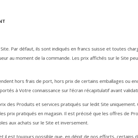
ENT
 Site. Par défaut, ils sont indiqués en francs suisse et toutes ch
ueur au moment de la commande. Les prix affichés sur le Site peu
tendent hors frais de port, hors prix de certains emballages ou en
 portés à Votre connaissance sur l’écran récapitulatif avant valida
ix des Produits et services pratiqués sur ledit Site uniquement.
es prix pratiqués en magasin. Il est précisé que les offres de Prod
les aux achats sur le Site et inversement.
t il est toujours possible que, en dépit de nos efforts, certains 