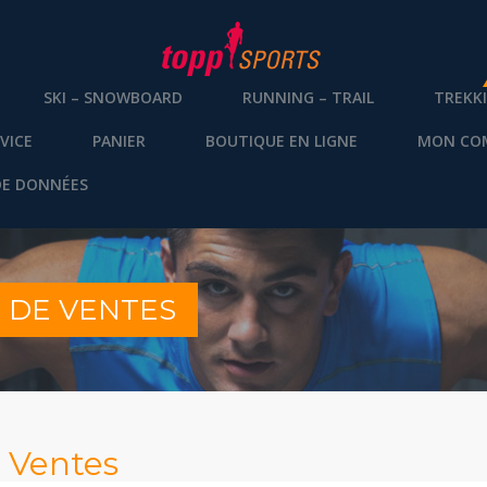
SKI – SNOWBOARD
RUNNING – TRAIL
TREKK
VICE
PANIER
BOUTIQUE EN LIGNE
MON CO
DE DONNÉES
 DE VENTES
 Ventes