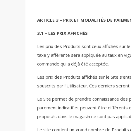
ARTICLE 3 – PRIX ET MODALITÉS DE PAIEM
3.1 – LES PRIX AFFICHÉS
Les prix des Produits sont ceux affichés sur le
taxe y afférente sera appliquée au taux en vig
commande qui a déjà été acceptée.
Les prix des Produits affichés sur le Site s’en
souscrits par l’Utilisateur. Ces derniers seront
Le Site permet de prendre connaissance des pr
purement indicatif et peuvent être différents d
proposés dans le magasin ne sont pas applicab
Le site contient un grand nombre de Produits e