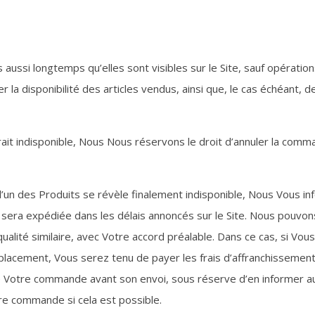
 aussi longtemps qu’elles sont visibles sur le Site, sauf opération
ter la disponibilité des articles vendus, ainsi que, le cas échéant,
rait indisponible, Nous Nous réservons le droit d’annuler la com
un des Produits se révèle finalement indisponible, Nous Vous infor
 sera expédiée dans les délais annoncés sur le Site. Nous pouv
de qualité similaire, avec Votre accord préalable. Dans ce cas, si Vo
lacement, Vous serez tenu de payer les frais d’affranchissement
e Votre commande avant son envoi, sous réserve d’en informer au 
tre commande si cela est possible.